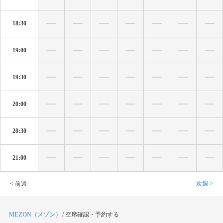
18:30
19:00
19:30
20:00
20:30
21:00
< 前週
次週 >
MEZON（メゾン）
/
空席確認・予約する