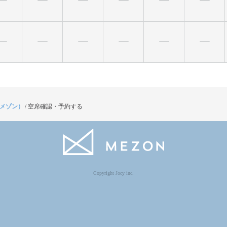
（メゾン）
/
空席確認・予約する
Copyright Jocy inc.