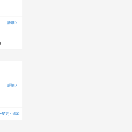
詳細
き
詳細
ー変更・追加