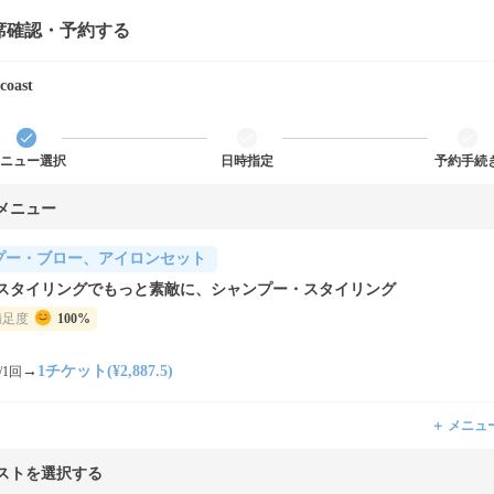
席確認・予約する
coast
ニュー選択
日時指定
予約手続
メニュー
プー・ブロー、アイロンセット
スタイリングでもっと素敵に、シャンプー・スタイリング
満足度
100%
→
1チケット(¥2,887.5)
/1回
＋ メニュ
ストを選択する