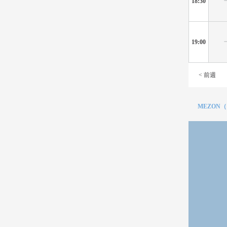
18:30
19:00
< 前週
MEZON