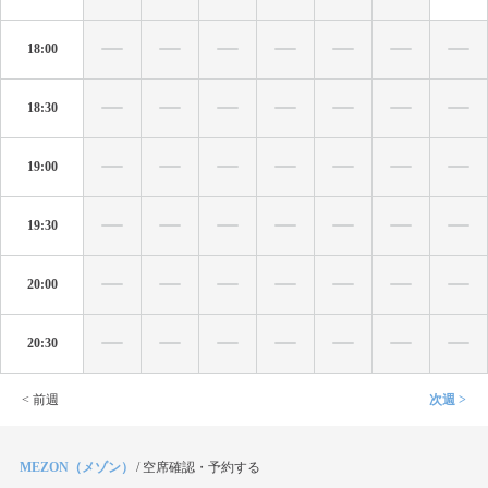
18:00
18:30
19:00
19:30
20:00
20:30
< 前週
次週 >
MEZON（メゾン）
/
空席確認・予約する