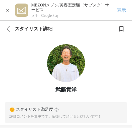
MEZONメゾン/美容室定額（サブスク）サ
×
表示
ービス
入手 -
Google Play
スタイリスト詳細
武藤貴洋
スタイリスト満足度
評価コメント募集中です。応援して頂けると嬉しいです！