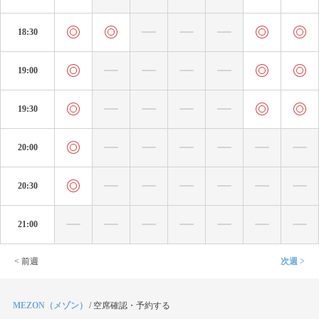
18:30
19:00
19:30
20:00
20:30
21:00
< 前週
次週 >
MEZON（メゾン）
/
空席確認・予約する