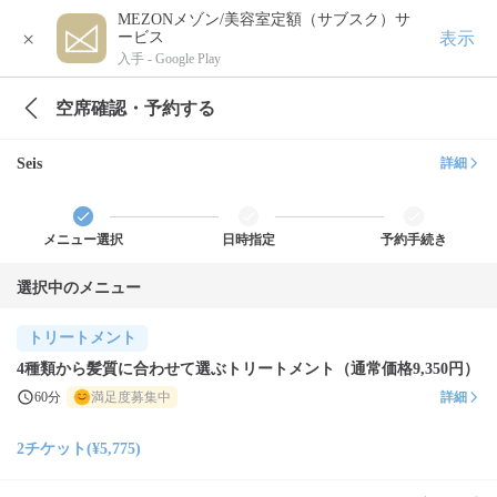
MEZONメゾン/美容室定額（サブスク）サ
×
表示
ービス
入手 -
Google Play
空席確認・予約する
Seis
詳細
メニュー選択
日時指定
予約手続き
選択中のメニュー
トリートメント
4種類から髪質に合わせて選ぶトリートメント（通常価格9,350円）
60分
満足度募集中
詳細
2チケット(¥5,775)