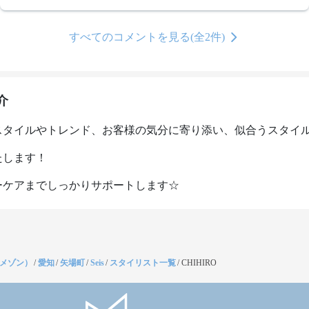
トメント
すべてのコメントを見る(全2件)
介
スタイルやトレンド、お客様の気分に寄り添い、似合うスタイル
します！

ーケアまでしっかりサポートします☆
（メゾン）
/
愛知
/
矢場町
/
Seis
/
スタイリスト一覧
/
CHIHIRO