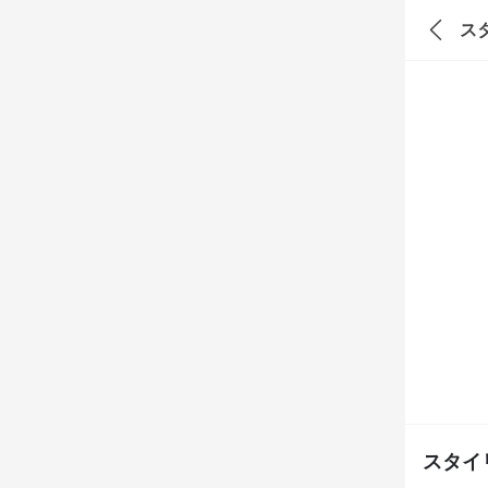
ス
スタイ