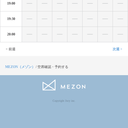
19:00
19:30
20:00
< 前週
次週 >
MEZON（メゾン）
/
空席確認・予約する
Copyright Jocy inc.