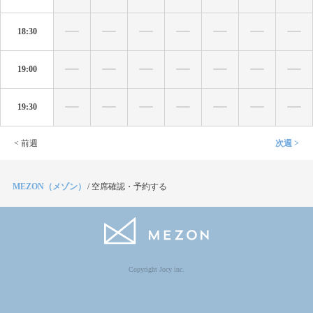
18:30
19:00
19:30
< 前週
次週 >
MEZON（メゾン）
/
空席確認・予約する
Copyright Jocy inc.