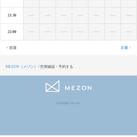
21:30
22:00
< 前週
次週 >
MEZON（メゾン）
/
空席確認・予約する
Copyright Jocy inc.