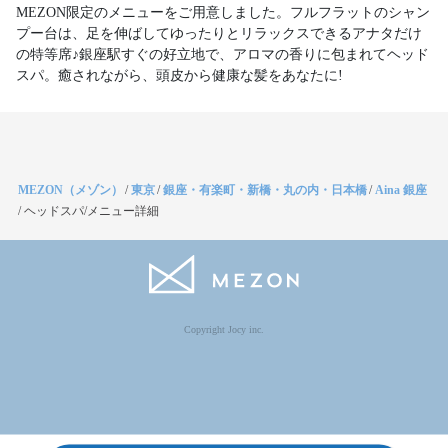
MEZON限定のメニューをご用意しました。フルフラットのシャン
プー台は、足を伸ばしてゆったりとリラックスできるアナタだけ
の特等席♪銀座駅すぐの好立地で、アロマの香りに包まれてヘッド
スパ。癒されながら、頭皮から健康な髪をあなたに!
MEZON（メゾン）
/
東京
/
銀座・有楽町・新橋・丸の内・日本橋
/
Aina 銀座
/
ヘッドスパ/メニュー詳細
Copyright Jocy inc.