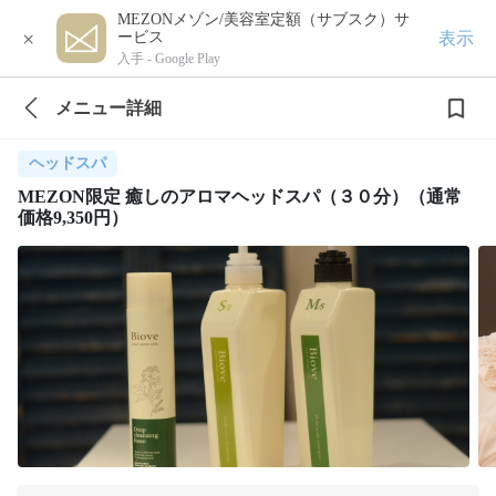
MEZONメゾン/美容室定額（サブスク）サ
×
表示
ービス
入手 -
Google Play
メニュー詳細
ヘッドスパ
MEZON限定 癒しのアロマヘッドスパ（３０分）（通常
価格9,350円）