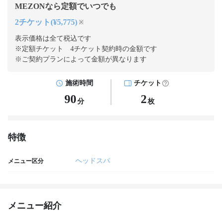
MEZONなら定額でいつでも
2チケット(¥5,775)
※
表示価格は全て税込です
※定額チケット 4チケット契約
時の金額です
※ご契約プランによって金額が異なります
施術時間
チケット
90
2
分
枚
特徴
ヘッドスパ
メニュー区分
メニュー紹介