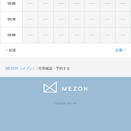
18:00
18:30
19:00
< 前週
次週 >
MEZON（メゾン）
/
空席確認・予約する
Copyright Jocy inc.