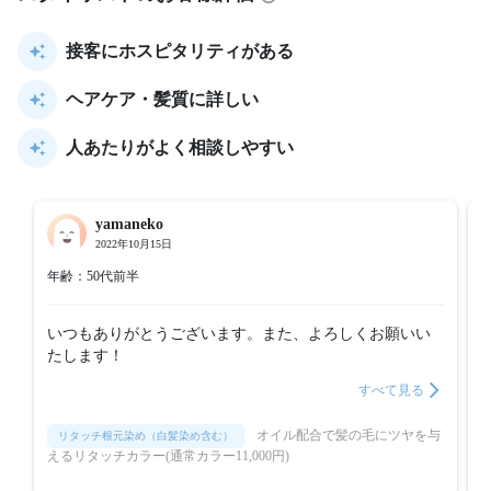
接客にホスピタリティがある
ヘアケア・髪質に詳しい
人あたりがよく相談しやすい
yamaneko
2022年10月15日
年齢：50代前半
いつもありがとうございます。また、よろしくお願いい
たします！
すべて見る
オイル配合で髪の毛にツヤを与
リタッチ根元染め（白髪染め含む）
えるリタッチカラー(通常カラー11,000円)