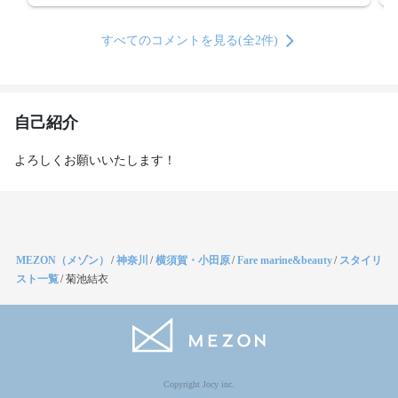
すべてのコメントを見る(全2件)
自己紹介
よろしくお願いいたします！
MEZON（メゾン）
/
神奈川
/
横須賀・小田原
/
Fare marine&beauty
/
スタイリ
スト一覧
/
菊池結衣
Copyright Jocy inc.