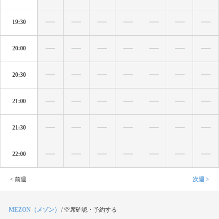
19:30
20:00
20:30
21:00
21:30
22:00
< 前週
次週 >
MEZON（メゾン）
/
空席確認・予約する