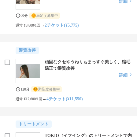
詳細
60分
満足度募集中
→
2チケット(¥5,775)
通常 ¥8,800/1回
髪質改善
頑固なクセやうねりもまっすぐ美しく、縮毛
矯正で髪質改善
詳細
120分
満足度募集中
→
4チケット(¥11,550)
通常 ¥17,600/1回
トリートメント
TOKIO（イフイング）のトリートメントで内