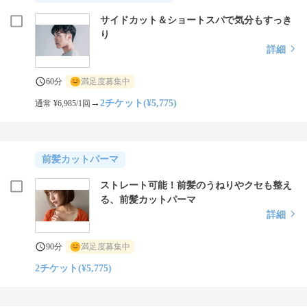
サイドカット＆ショートスパで気分もすっき
り
詳細
60分
満足度募集中
→
2チケット(¥5,775)
通常 ¥6,985/1回
前髪カットパーマ
ストレート可能！前髪のうねりやクセも整え
る、前髪カットパーマ
詳細
90分
満足度募集中
2チケット(¥5,775)