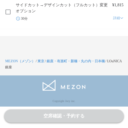
サイドカット→デザインカット（フルカット）変更
¥1,815
オプション
詳細
30分
MEZON（メゾン）
/
東京
/
銀座・有楽町・新橋・丸の内・日本橋
/
LOuNICA
銀座
Copyright Jocy inc.
空席確認・予約する