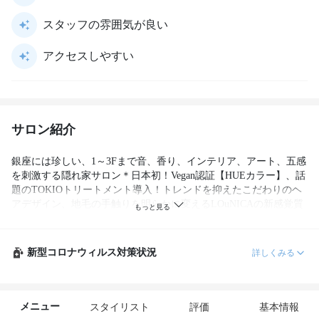
スタッフの雰囲気が良い
アクセスしやすい
サロン紹介
銀座には珍しい、1～3Fまで音、香り、インテリア、アート、五感
を刺激する隠れ家サロン＊日本初！Vegan認証【HUEカラー】、話
題のTOKIOトリートメント導入！トレンドを抑えたこだわりのヘ
アデザイン、地毛の手触りを明らかに変えるLOuNICAの新感覚質
感改善ストレートを体感してみたください。　　
新型コロナウィルス対策状況
詳しくみる
メニュー
スタイリスト
評価
基本情報