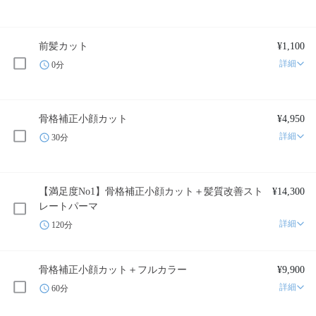
前髪カット
¥1,100
詳細
0分
骨格補正小顔カット
¥4,950
詳細
30分
【満足度No1】骨格補正小顔カット＋髪質改善スト
¥14,300
レートパーマ
詳細
120分
骨格補正小顔カット＋フルカラー
¥9,900
詳細
60分