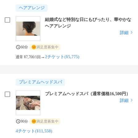
ヘアアレンジ
結婚式など特別な日にもぴったり、華やかな
ヘアアレンジ
詳細
60分
満足度募集中
→
2チケット(¥5,775)
通常 ¥7,700/1回
プレミアムヘッドスパ
プレミアムヘッドスパ（通常価格16,500円）
詳細
90分
満足度募集中
4チケット(¥11,550)