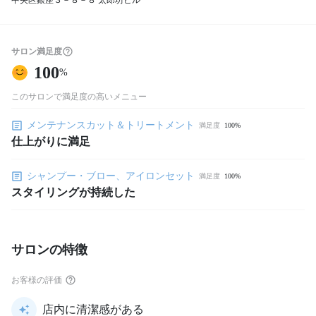
中央区銀座３－８－８ 太郎坊ビル
サロン満足度
100
%
このサロンで満足度の高いメニュー
メンテナンスカット＆トリートメント
満足度
100%
仕上がりに満足
シャンプー・ブロー、アイロンセット
満足度
100%
スタイリングが持続した
サロンの特徴
お客様の評価
店内に清潔感がある