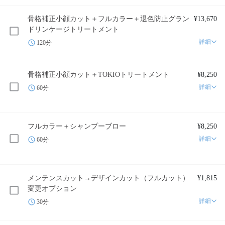
骨格補正小顔カット＋フルカラー＋退色防止グラン
¥13,670
ドリンケージトリートメント
詳細
120分
骨格補正小顔カット＋TOKIOトリートメント
¥8,250
詳細
60分
フルカラー＋シャンプーブロー
¥8,250
詳細
60分
メンテンスカット→デザインカット（フルカット）
¥1,815
変更オプション
詳細
30分