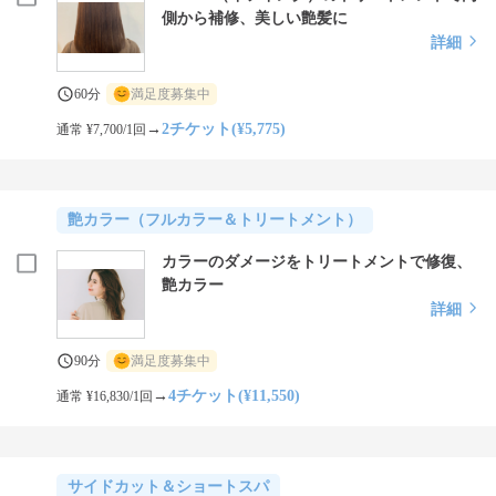
側から補修、美しい艶髪に
詳細
60分
満足度募集中
→
2チケット(¥5,775)
通常 ¥7,700/1回
艶カラー（フルカラー＆トリートメント）
カラーのダメージをトリートメントで修復、
艶カラー
詳細
90分
満足度募集中
→
4チケット(¥11,550)
通常 ¥16,830/1回
サイドカット＆ショートスパ