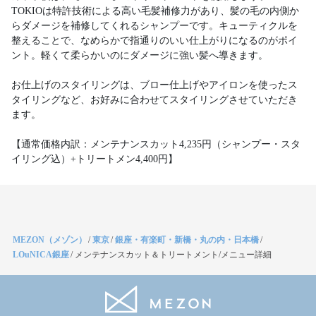
TOKIOは特許技術による高い毛髪補修力があり、髪の毛の内側か
らダメージを補修してくれるシャンプーです。キューティクルを
整えることで、なめらかで指通りのいい仕上がりになるのがポイ
ント。軽くて柔らかいのにダメージに強い髪へ導きます。
お仕上げのスタイリングは、ブロー仕上げやアイロンを使ったス
タイリングなど、お好みに合わせてスタイリングさせていただき
ます。
【通常価格内訳：メンテナンスカット4,235円（シャンプー・スタ
イリング込）+トリートメン4,400円】
MEZON（メゾン）
/
東京
/
銀座・有楽町・新橋・丸の内・日本橋
/
LOuNICA銀座
/
メンテナンスカット＆トリートメント/メニュー詳細