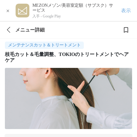
MEZONメゾン/美容室定額（サブスク）サ
×
表示
ービス
入手 -
Google Play
メニュー詳細
メンテナンスカット＆トリートメント
枝毛カット＆毛量調整、TOKIOのトリートメントでヘア
ケア