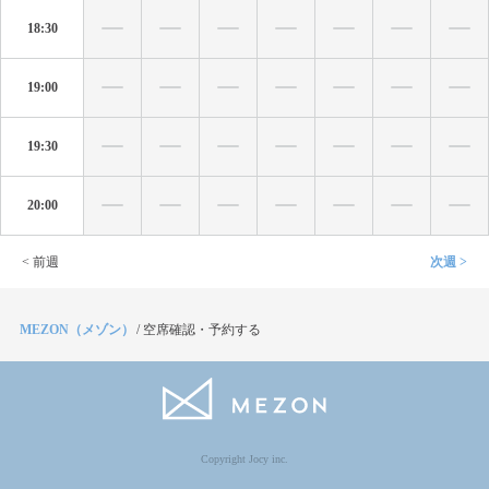
18:30
19:00
19:30
20:00
< 前週
次週 >
MEZON（メゾン）
/
空席確認・予約する
Copyright Jocy inc.