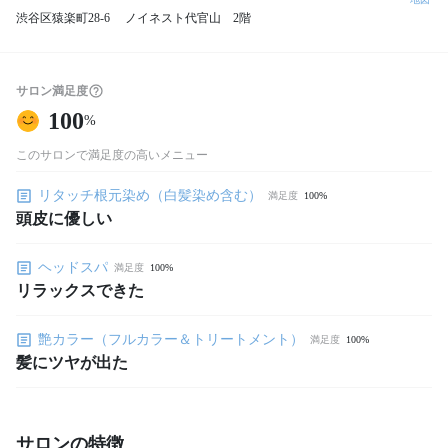
渋谷区猿楽町28-6 ノイネスト代官山 2階
サロン満足度
100
%
このサロンで満足度の高いメニュー
リタッチ根元染め（白髪染め含む）
満足度
100%
頭皮に優しい
ヘッドスパ
満足度
100%
リラックスできた
艶カラー（フルカラー＆トリートメント）
満足度
100%
髪にツヤが出た
サロンの特徴