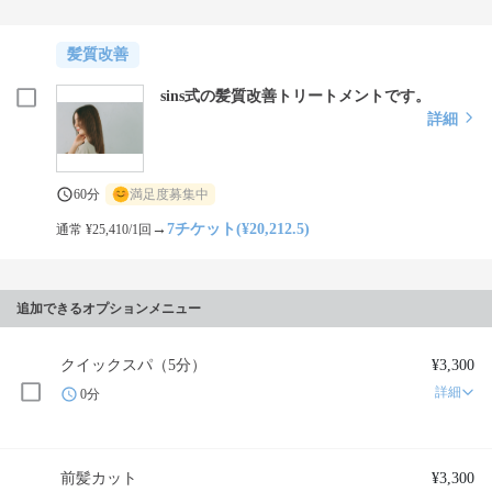
髪質改善
sins式の髪質改善トリートメントです。
詳細
60分
満足度募集中
→
7チケット(¥20,212.5)
通常 ¥25,410/1回
追加できるオプションメニュー
クイックスパ（5分）
¥3,300
詳細
0分
前髪カット
¥3,300