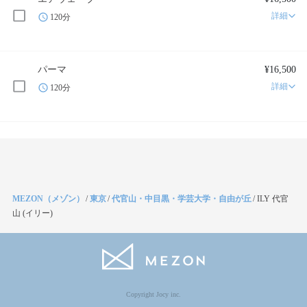
詳細
120分
パーマ
¥16,500
詳細
120分
MEZON（メゾン）
/
東京
/
代官山・中目黒・学芸大学・自由が丘
/
ILY 代官
山 (イリー)
Copyright Jocy inc.