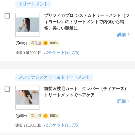
トリートメント
プリフィカプロ システムトリートメント（フ
ィヨーレ）のトリートメントで内側から補
修、美しい艶髪に
詳細
60分
満足度
100%
→
2チケット(¥5,775)
通常 ¥16,500/1回
メンテナンスカット＆トリートメント
前髪＆枝毛カット、クレバー（ティアーズ）
トリートメントでヘアケア
詳細
60分
満足度
100%
→
2チケット(¥5,775)
通常 ¥11,000/1回