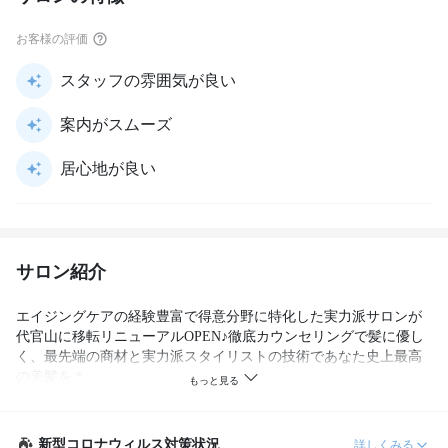
お客様の評価
スタッフの雰囲気が良い
案内がスムーズ
居心地が良い
サロン紹介
エイジングケアの経験豊富で得意分野に特化した実力派サロンが
代官山に移転リニューアルOPEN♪徹底カウンセリングで髪に優し
く、最先端の商材と実力派スタイリストの技術であなた史上最高
の美髪を＊
新型コロナウィルス対策状況
詳しくみる