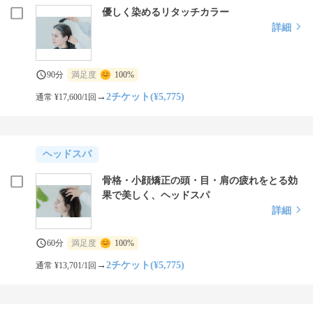
優しく染めるリタッチカラー
詳細
90分
満足度
100%
→
2チケット(¥5,775)
通常 ¥17,600/1回
ヘッドスパ
骨格・小顔矯正の頭・目・肩の疲れをとる効
果で美しく、ヘッドスパ
詳細
60分
満足度
100%
→
2チケット(¥5,775)
通常 ¥13,701/1回