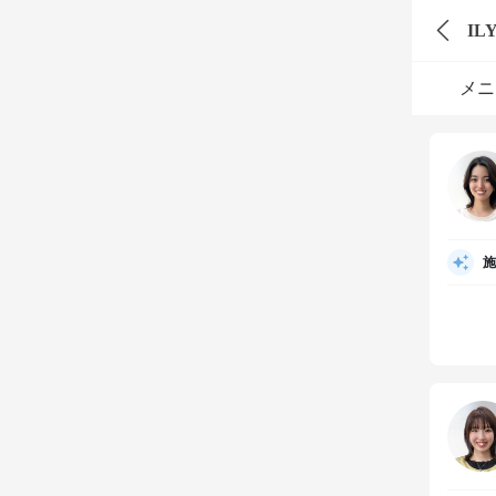
IL
メニ
施