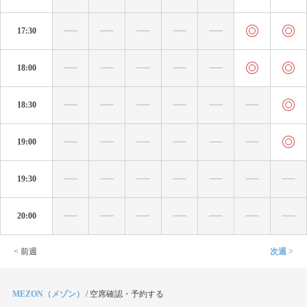
17:30
18:00
18:30
19:00
19:30
20:00
< 前週
次週 >
MEZON（メゾン）
/
空席確認・予約する