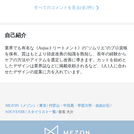
すべてのコメントを見る(全2件)
自己紹介
業界でも有名な《Aujuaトリートメント》の”ソムリエ”のプロ資格
を保有。質はもとより頭皮改善の知識を熟知し、長年の経験から
ケアの方法やアイテムを選定し改善に導きます。カットを始めと
したデザインは業界誌などに掲載依頼されるなど、1人1人に合わ
せたデザインの提案に力を入れています。
MEZON（メゾン）
/
東京
/
代官山・中目黒・学芸大学・自由が丘
/
SOUVENIR
/
スタイリスト一覧
/
首長 大介