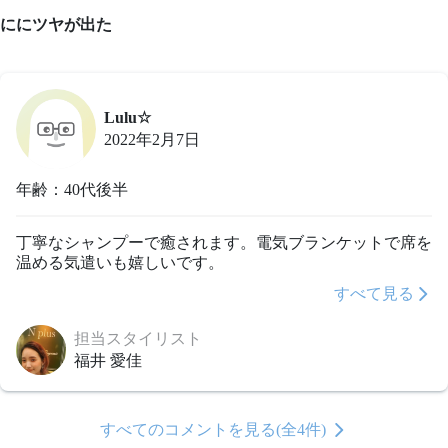
ににツヤが出た
Lulu☆
2022年2月7日
年齢：40代後半
丁寧なシャンプーで癒されます。電気ブランケットで席を
温める気遣いも嬉しいです。
すべて見る
担当スタイリスト
福井 愛佳
すべてのコメントを見る(全4件)