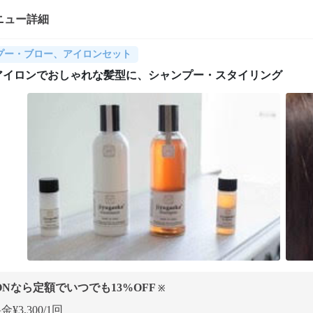
ニュー詳細
プー・ブロー、アイロンセット
アイロンでおしゃれな髪型に、シャンプー・スタイリング
ONなら定額でいつでも
13
%OFF
※
¥3,300/1回