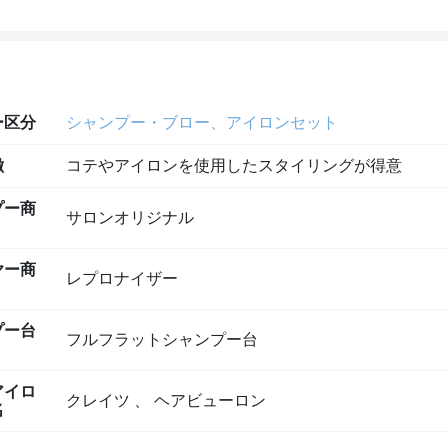
ー区分
シャンプー・ブロー、アイロンセット
徴
コテやアイロンを使用したスタイリングが得意
プー商
サロンオリジナル
ヤー商
レプロナイザー
プー台
フルフラットシャンプー台
アイロ
クレイツ
、
ヘアビューロン
名