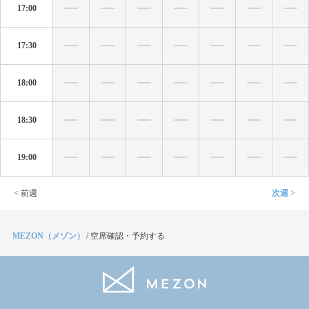
17:00
17:30
18:00
18:30
19:00
< 前週
次週 >
MEZON（メゾン）
/
空席確認・予約する