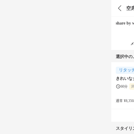
空
share by 
メ
選択中の
リタッ
きれいな
60分
通常 ¥8,350
スタイリ