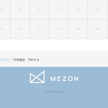
（メゾン）
/
空席確認・予約する
Copyright Jocy inc.