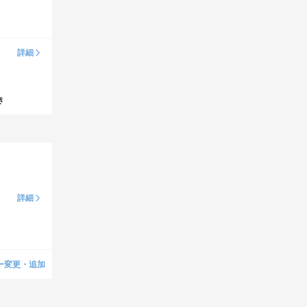
詳細
き
詳細
ー変更・追加