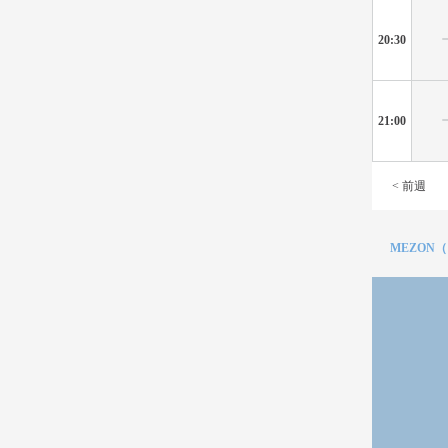
20:30
21:00
< 前週
MEZON