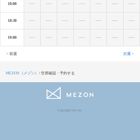
18:00
18:30
19:00
< 前週
次週 >
MEZON（メゾン）
/
空席確認・予約する
Copyright Jocy inc.