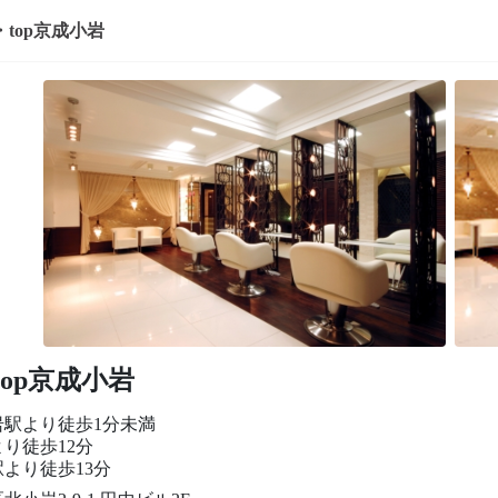
p・top京成小岩
・top京成小岩
岩駅より徒歩1分未満
り徒歩12分
より徒歩13分