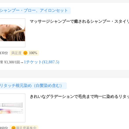
シャンプー・ブロー、アイロンセット
マッサージシャンプーで癒されるシャンプー・スタイ
30分
満足度
100%
→
1チケット(¥2,887.5)
常 ¥3,300/1回
リタッチ根元染め（白髪染め含む）
きれいなグラデーションで毛先まで均一に染めるリタ
60分
満足度募集中