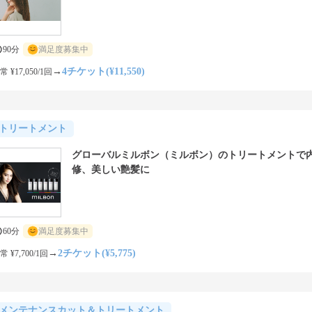
90分
満足度募集中
→
4チケット(¥11,550)
常 ¥17,050/1回
トリートメント
グローバルミルボン（ミルボン）のトリートメントで
修、美しい艶髪に
60分
満足度募集中
→
2チケット(¥5,775)
常 ¥7,700/1回
メンテナンスカット＆トリートメント