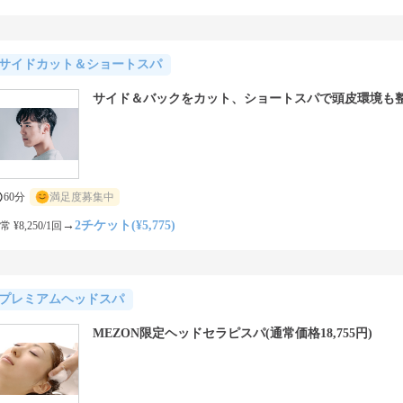
サイドカット＆ショートスパ
サイド＆バックをカット、ショートスパで頭皮環境も
60分
満足度募集中
→
2チケット(¥5,775)
常 ¥8,250/1回
プレミアムヘッドスパ
MEZON限定ヘッドセラピスパ(通常価格18,755円)