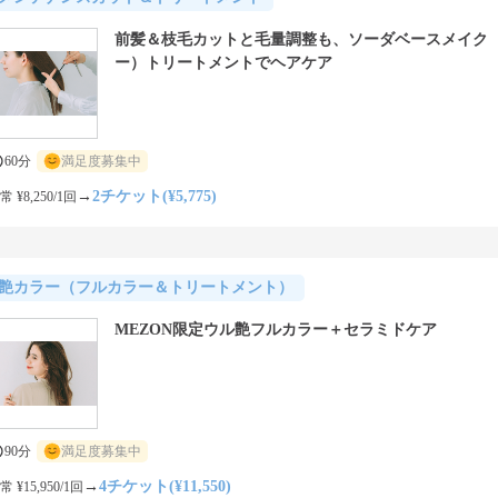
前髪＆枝毛カットと毛量調整も、ソーダベースメイク
ー）トリートメントでヘアケア
60分
満足度募集中
→
2チケット(¥5,775)
常 ¥8,250/1回
艶カラー（フルカラー＆トリートメント）
MEZON限定ウル艶フルカラー＋セラミドケア
90分
満足度募集中
→
4チケット(¥11,550)
常 ¥15,950/1回