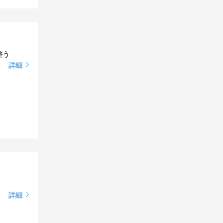
整う
詳細
詳細