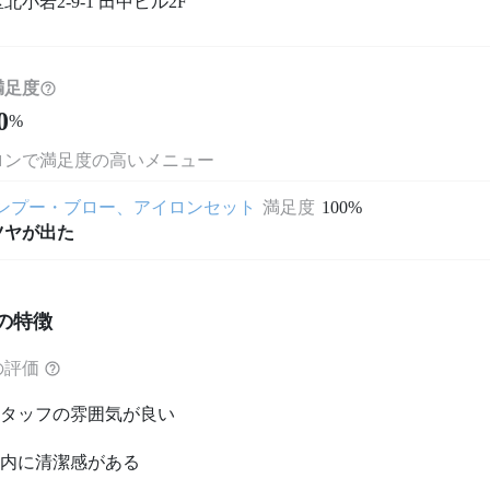
北小岩2-9-1 田中ビル2F
満足度
0
%
ロンで満足度の高いメニュー
ンプー・ブロー、アイロンセット
満足度
100%
ツヤが出た
の特徴
の評価
タッフの雰囲気が良い
内に清潔感がある