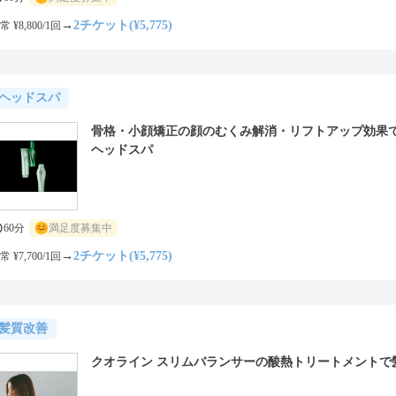
→
2チケット(¥5,775)
常 ¥8,800/1回
ヘッドスパ
骨格・小顔矯正の顔のむくみ解消・リフトアップ効果
ヘッドスパ
60分
満足度募集中
→
2チケット(¥5,775)
常 ¥7,700/1回
髪質改善
クオライン スリムバランサーの酸熱トリートメントで