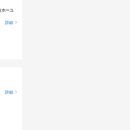
（ホーユ
詳細
詳細