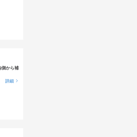
内側から補
詳細