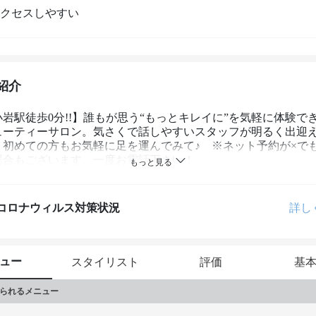
クセスしやすい
紹介
岩駅徒歩0分!!】誰もが思う“もっとキレイに”を気軽に体験で
ューティーサロン。気さくで話しやすいスタッフが明るく出迎
、初めての方もお気軽に足を運んでみて♪　※ネット予約が×で
場合もございます。一度お電話下さい！
コロナウィルス対策状況
詳し
ュー
スタイリスト
評価
基
られるメニュー