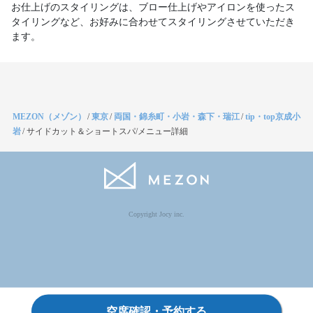
お仕上げのスタイリングは、ブロー仕上げやアイロンを使ったス
タイリングなど、お好みに合わせてスタイリングさせていただき
ます。
MEZON（メゾン）
/
東京
/
両国・錦糸町・小岩・森下・瑞江
/
tip・top京成小
岩
/
サイドカット＆ショートスパ/メニュー詳細
Copyright Jocy inc.
空席確認・予約する