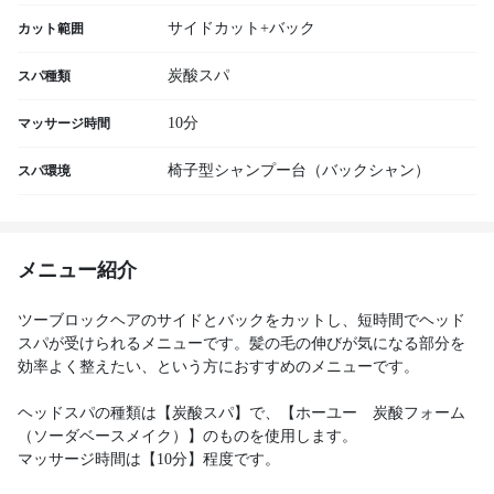
サイドカット+バック
カット範囲
炭酸スパ
スパ種類
10分
マッサージ時間
椅子型シャンプー台（バックシャン）
スパ環境
メニュー紹介
ツーブロックヘアのサイドとバックをカットし、短時間でヘッド
スパが受けられるメニューです。髪の毛の伸びが気になる部分を
効率よく整えたい、という方におすすめのメニューです。
ヘッドスパの種類は【炭酸スパ】で、【ホーユー 炭酸フォーム
（ソーダベースメイク）】のものを使用します。
マッサージ時間は【10分】程度です。