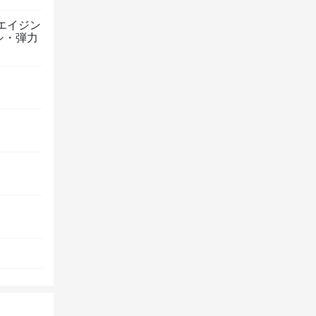
エイジン
シ・弾力