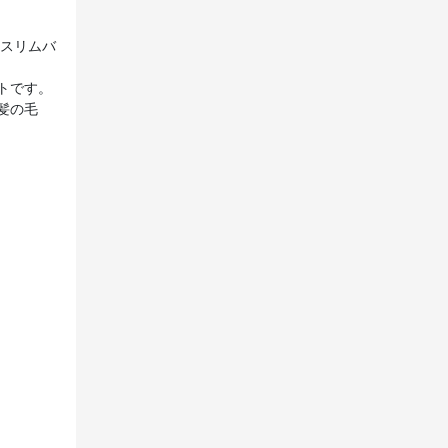
 スリムバ
トです。
髪の毛