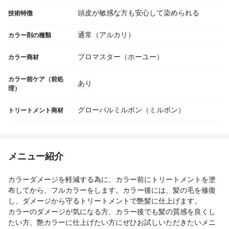
頭皮が敏感な方も安心して染められる
技術特徴
通常（アルカリ）
カラー剤の種類
プロマスター（ホーユー）
カラー商材
カラー前ケア（前処
あり
理）
グローバルミルボン（ミルボン）
トリートメント商材
メニュー紹介
カラーダメージを軽減する為に、カラー前にトリートメントを塗
布してから、フルカラーをします。カラー後には、髪の毛を修復
し、ダメージから守るトリートメントで艶髪に仕上げます。
カラーのダメージが気になる方、カラー後でも髪の質感を良くし
たい方、艶カラーに仕上げたい方にぜひお試しいただきたいメニ