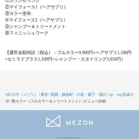
①カウンセリング
②マイフォース1（ヘアサプリ）
③カラー塗布
④マイフォース2（ヘアサプリ）
⑤シャンプー＆トリートメント
⑥フィニッシュワーク
【通常金額内訳（税込）：フルカラー9,900円+ヘアサプリ1,100円
+セミラドプラス1,100円+シャンプー・スタイリング3,850円）
MEZON（メゾン）
/
東京
/
両国・錦糸町・小岩・森下・瑞江
/
tip・top京成小
岩
/
艶カラー（フルカラー＆トリートメント）/メニュー詳細
Copyright Jocy inc.