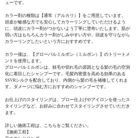
ューです。
カラー剤の種類は【通常（アルカリ）】をご用意しています。
頭皮が敏感な方でも安心してカラーリングしていただけるよう
に、頭皮にカラー剤がつかないよう丁寧に塗布いたします。肌が
弱い方はもちろんカラー剤がしみやすい方や、頭皮を守りながら
カラーリングしたいという方におすすめです。
カラー後は、【グローバルミルボン（ミルボン）】のトリートメ
ントを使用します。
グローバルミルボンは、枝毛や切れ毛の原因となる髪の毛の空洞
化に着目したシャンプーです。毛髪内密度を高める効果のある
SSVRシルクを配合しており、内側から髪の毛を補修してくれま
す。ダメージに悩む方におすすめのシャンプーです。
お仕上げのスタイリングは、ブロー仕上げやアイロンを使ったス
タイリングなど、お好みに合わせてスタイリングさせていただき
ます。
詳しい施術工程は、こちらをご覧ください。
【施術工程】