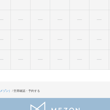
（メゾン）
/
空席確認・予約する