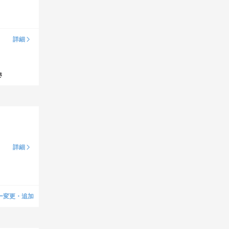
詳細
き
詳細
ー変更・追加