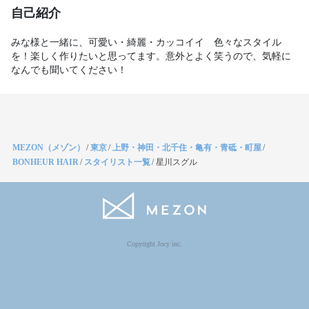
自己紹介
みな様と一緒に、可愛い・綺麗・カッコイイ　色々なスタイル
を！楽しく作りたいと思ってます。意外とよく笑うので、気軽に
なんでも聞いてください！
MEZON（メゾン）
/
東京
/
上野・神田・北千住・亀有・青砥・町屋
/
BONHEUR HAIR
/
スタイリスト一覧
/
星川スグル
Copyright Jocy inc.