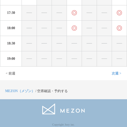
17:30
18:00
18:30
19:00
< 前週
次週 >
MEZON（メゾン）
/
空席確認・予約する
Copyright Jocy inc.