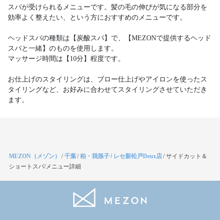
スパが受けられるメニューです。髪の毛の伸びが気になる部分を
効率よく整えたい、という方におすすめのメニューです。
ヘッドスパの種類は【炭酸スパ】で、【MEZONで提供するヘッド
スパと一緒】のものを使用します。
マッサージ時間は【10分】程度です。
お仕上げのスタイリングは、ブロー仕上げやアイロンを使ったス
タイリングなど、お好みに合わせてスタイリングさせていただき
ます。
MEZON（メゾン）
/
千葉
/
柏・我孫子
/
レセ新松戸Deux店
/
サイドカット＆
ショートスパ/メニュー詳細