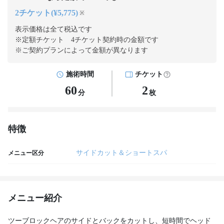
2チケット(¥5,775)
※
表示価格は全て税込です
※定額チケット 4チケット契約
時の金額です
※ご契約プランによって金額が異なります
施術時間
チケット
60
2
分
枚
特徴
サイドカット＆ショートスパ
メニュー区分
メニュー紹介
ツーブロックヘアのサイドとバックをカットし、短時間でヘッド