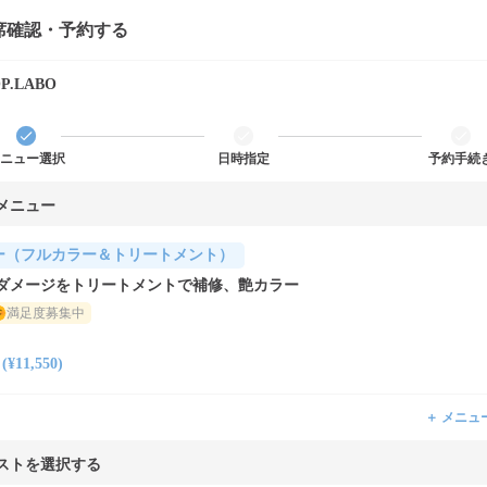
席確認・予約する
P.LABO
ニュー選択
日時指定
予約手続
メニュー
ー（フルカラー＆トリートメント）
ダメージをトリートメントで補修、艶カラー
満足度募集中
11,550)
＋ メニュ
ストを選択する