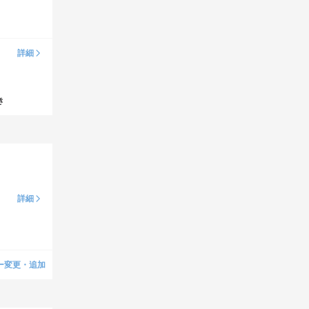
詳細
き
詳細
ー変更・追加