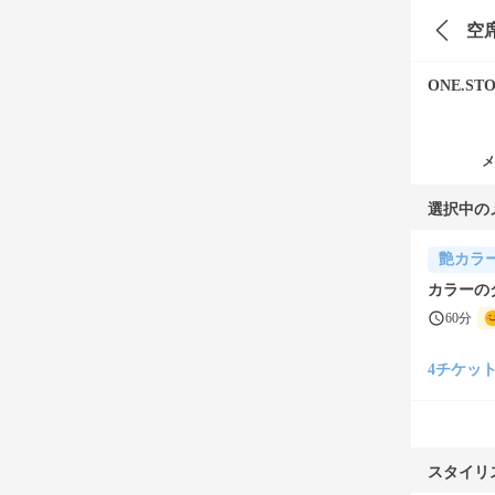
空
ONE.STO
メ
選択中の
艶カラ
カラーの
60分
4チケット(¥
スタイリ