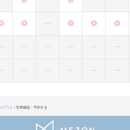
（メゾン）
/
空席確認・予約する