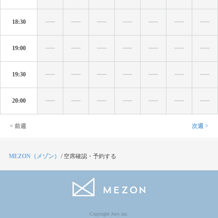
18:30
19:00
19:30
20:00
< 前週
次週 >
MEZON（メゾン）
/
空席確認・予約する
Copyright Jocy inc.