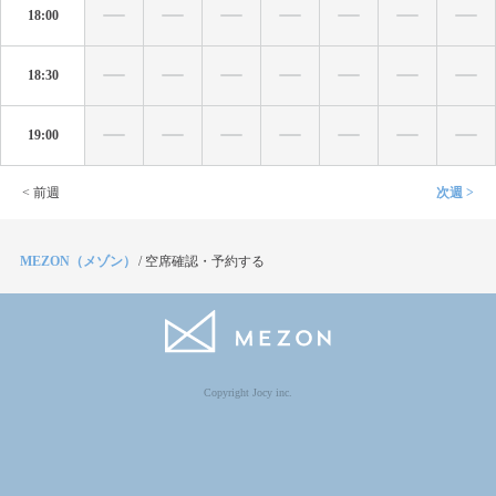
18:00
18:30
19:00
< 前週
次週 >
MEZON（メゾン）
/
空席確認・予約する
Copyright Jocy inc.