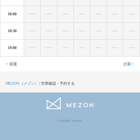
18:00
18:30
19:00
< 前週
次週 >
MEZON（メゾン）
/
空席確認・予約する
Copyright Jocy inc.