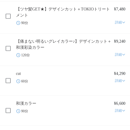
【ツヤ髪GET★】デザインカット＋TOKIOトリート
¥7,480
メント
詳細
90分
【痛まない明るいグレイカラー♪】デザインカット＋
¥9,240
和漢彩染カラー
詳細
120分
cut
¥4,290
詳細
60分
和漢カラー
¥6,600
詳細
90分