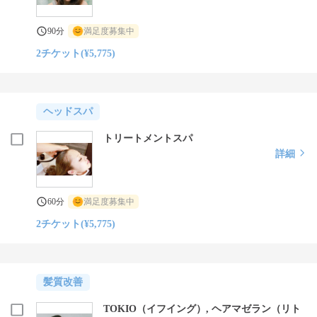
90分
満足度募集中
2チケット(¥5,775)
ヘッドスパ
トリートメントスパ
詳細
60分
満足度募集中
2チケット(¥5,775)
髪質改善
TOKIO（イフイング）, ヘアマゼラン（リト