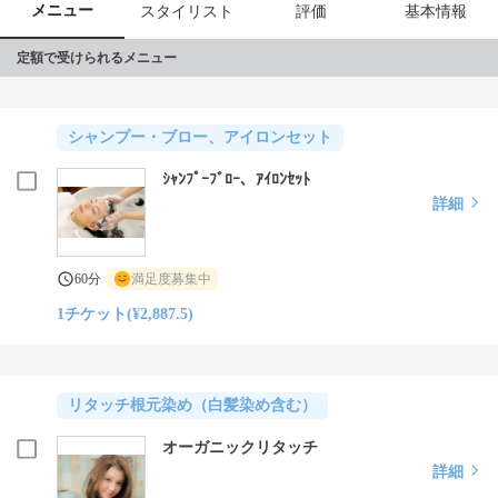
メニュー
スタイリスト
評価
基本情報
定額で受けられるメニュー
シャンプー・ブロー、アイロンセット
ｼｬﾝﾌﾟｰﾌﾞﾛｰ、ｱｲﾛﾝｾｯﾄ
詳細
60分
満足度募集中
1チケット(¥2,887.5)
リタッチ根元染め（白髪染め含む）
オーガニックリタッチ
詳細