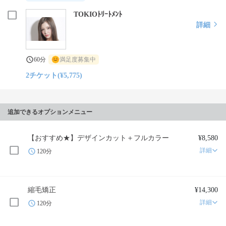
TOKIOﾄﾘｰﾄﾒﾝﾄ
詳細
60分
満足度募集中
2チケット(¥5,775)
追加できるオプションメニュー
【おすすめ★】デザインカット＋フルカラー
¥8,580
詳細
120分
縮毛矯正
¥14,300
詳細
120分