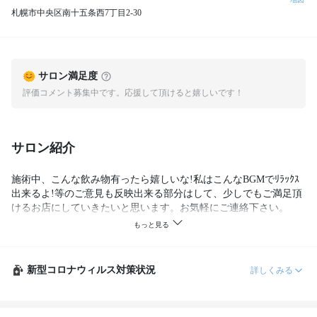
札幌市中央区南十五条西7丁目2‐30
サロン満足度
評価コメント募集中です。応援して頂けると嬉しいです！
サロン紹介
施術中、こんな飲み物有ったら嬉しいな!私はこんなBGMでﾘﾗｯｸｽ
出来るよ!等のご意見も反映出来る部分はして、少しでもご満足頂
けるお店にしていきたいと思います。お気軽にご連絡下さい。
新型コロナウィルス対策状況
詳しくみる