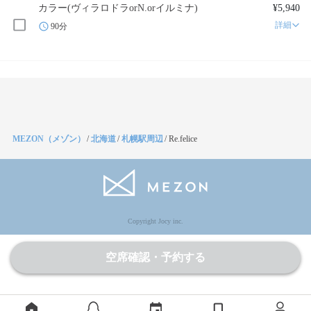
カラー(ヴィラロドラorN.orイルミナ)
¥5,940
詳細
90分
MEZON（メゾン）
/
北海道
/
札幌駅周辺
/
Re.felice
Copyright Jocy inc.
空席確認・予約する