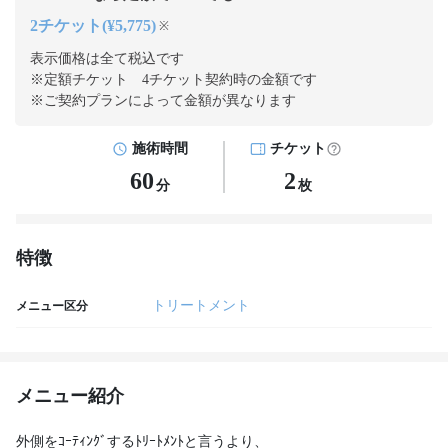
2チケット(¥5,775)
※
表示価格は全て税込です
※定額チケット 4チケット契約
時の金額です
※ご契約プランによって金額が異なります
施術時間
チケット
60
2
分
枚
特徴
トリートメント
メニュー区分
メニュー紹介
外側をｺｰﾃｨﾝｸﾞするﾄﾘｰﾄﾒﾝﾄと言うより、