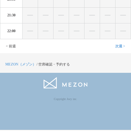
21:30
22:00
< 前週
次週 >
MEZON（メゾン）
/
空席確認・予約する
Copyright Jocy inc.