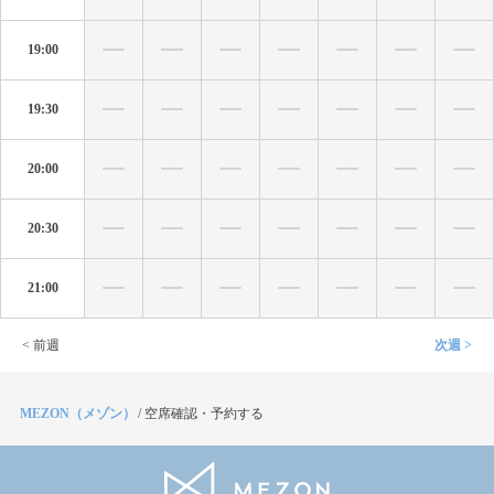
19:00
19:30
20:00
20:30
21:00
< 前週
次週 >
MEZON（メゾン）
/
空席確認・予約する