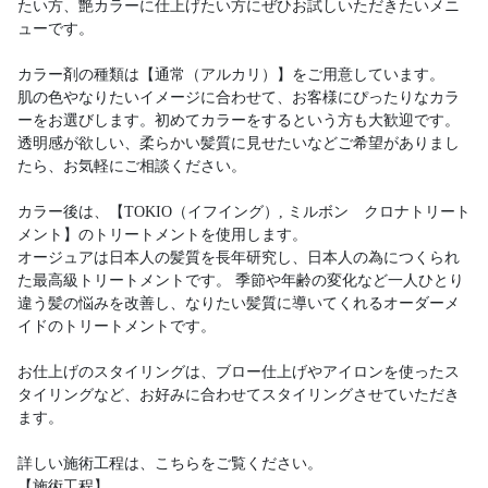
たい方、艶カラーに仕上げたい方にぜひお試しいただきたいメニ
ューです。
カラー剤の種類は【通常（アルカリ）】をご用意しています。
肌の色やなりたいイメージに合わせて、お客様にぴったりなカラ
ーをお選びします。初めてカラーをするという方も大歓迎です。
透明感が欲しい、柔らかい髪質に見せたいなどご希望がありまし
たら、お気軽にご相談ください。
カラー後は、【TOKIO（イフイング）, ミルボン クロナトリート
メント】のトリートメントを使用します。
オージュアは日本人の髪質を長年研究し、日本人の為につくられ
た最高級トリートメントです。 季節や年齢の変化など一人ひとり
違う髪の悩みを改善し、なりたい髪質に導いてくれるオーダーメ
イドのトリートメントです。
お仕上げのスタイリングは、ブロー仕上げやアイロンを使ったス
タイリングなど、お好みに合わせてスタイリングさせていただき
ます。
詳しい施術工程は、こちらをご覧ください。
【施術工程】