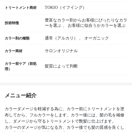
TOKIO（イフイング）
トリートメント商材
豊富なカラー剤からお客様にぴったりなカラ
技術特徴
ーを選ぶ
、
お客様に似合うかカラーを選ぶ
通常（アルカリ）
、
オーガニック
カラー剤の種類
サロンオリジナル
カラー商材
カラー前ケア（前処
髪質によって判断
理）
メニュー紹介
カラーダメージを軽減する為に、カラー前にトリートメントを塗
布してから、フルカラーをします。カラー後には、髪の毛を補修
し、ダメージから守るトリートメントで艶髪に仕上げます。
カラーのダメージが気になる方、カラー後でも髪の質感を良くし