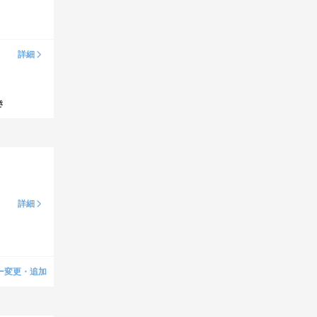
詳細
き
詳細
ー変更・追加