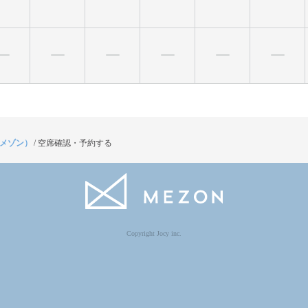
（メゾン）
/
空席確認・予約する
Copyright Jocy inc.