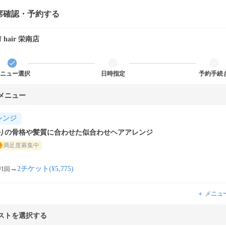
席確認・予約する
f hair 栄南店
ニュー選択
日時指定
予約手続
メニュー
レンジ
りの骨格や髪質に合わせた似合わせヘアアレンジ
満足度募集中
→
2チケット(¥5,775)
/1回
＋ メニュ
ストを選択する