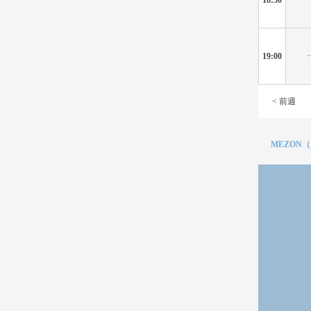
19:00
< 前週
MEZON