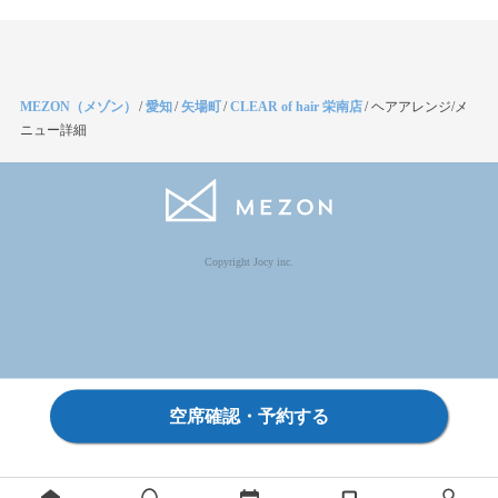
MEZON（メゾン）
/
愛知
/
矢場町
/
CLEAR of hair 栄南店
/
ヘアアレンジ/メ
ニュー詳細
Copyright Jocy inc.
空席確認・予約する