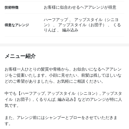
お客様に似合わせるヘアアレンジが得意
技術特徴
ハーフアップ
、
アップスタイル（シニヨ
ン）
、
アップスタイル（お団子）
、
くる
得意なアレンジ
りんぱ
、
編み込み
メニュー紹介
お客様一人ひとりの髪質や骨格から、お似合いになるヘアアレン
ジをご提案いたします。小顔に見せたい、前髪は残してほしいな
どのご希望がありましたら、お気軽にご相談ください。
中でも【ハーフアップ, アップスタイル（シニヨン）, アップスタ
イル（お団子）, くるりんぱ, 編み込み】などのアレンジが特に人
気です。
また、アレンジ前にはシャンプーとブローをさせていただきま
す。