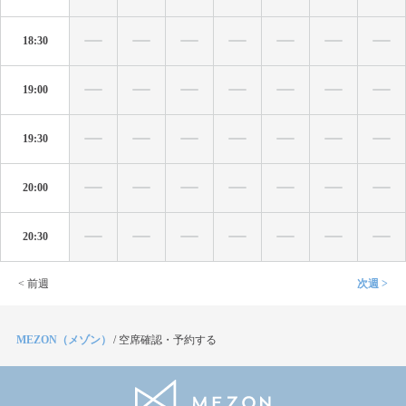
18:30
19:00
19:30
20:00
20:30
< 前週
次週 >
MEZON（メゾン）
/
空席確認・予約する