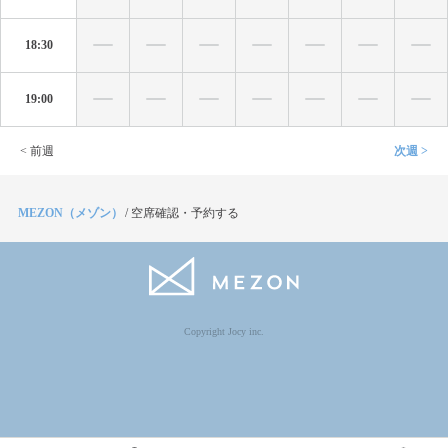
18:30
19:00
< 前週
次週 >
MEZON（メゾン）
/
空席確認・予約する
Copyright Jocy inc.