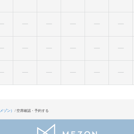
（メゾン）
/
空席確認・予約する