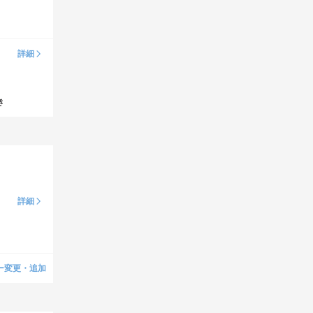
詳細
き
詳細
ー変更・追加