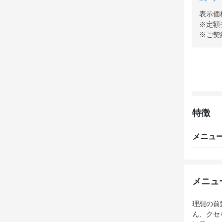
表示価
※定額
※ご契
特徴
メニュ
メニュ
理想の前
ん、クセ