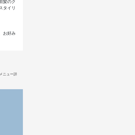
前髪のク
スタイリ
、お好み
/メニュー詳