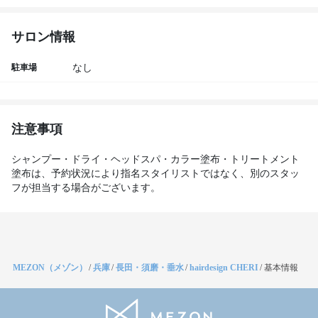
サロン情報
駐車場
なし
注意事項
シャンプー・ドライ・ヘッドスパ・カラー塗布・トリートメント
塗布は、予約状況により指名スタイリストではなく、別のスタッ
フが担当する場合がございます。
MEZON（メゾン）
/
兵庫
/
長田・須磨・垂水
/
hairdesign CHERI
/
基本情報