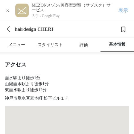
MEZONメゾン/美容室定額（サブスク）サ
×
表示
ービス
入手 -
Google Play
hairdesign CHERI
基本情報
メニュー
スタイリスト
評価
アクセス
垂水駅より徒歩1分
山陽垂水駅より徒歩1分
東垂水駅より徒歩12分
神戸市垂水区宮本町 松下ビル１Ｆ