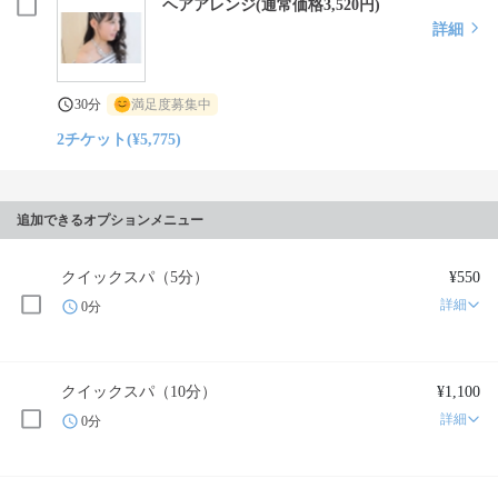
ヘアアレンジ(通常価格3,520円)
詳細
30分
満足度募集中
2チケット(¥5,775)
追加できるオプションメニュー
クイックスパ（5分）
¥550
詳細
0分
クイックスパ（10分）
¥1,100
詳細
0分