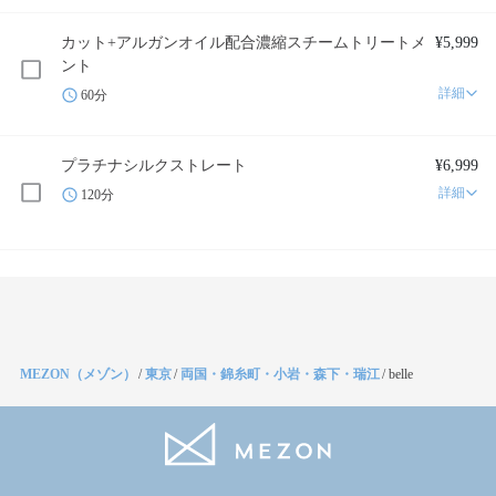
カット+アルガンオイル配合濃縮スチームトリートメ
¥5,999
ント
詳細
60分
プラチナシルクストレート
¥6,999
詳細
120分
MEZON（メゾン）
/
東京
/
両国・錦糸町・小岩・森下・瑞江
/
belle