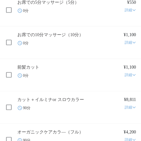
お席での5分マッサージ（5分）
¥550
詳細
0分
お席での10分マッサージ（10分）
¥1,100
詳細
0分
前髪カット
¥1,100
詳細
0分
カット＋イルミナor スロウカラー
¥8,811
詳細
90分
オーガニックケアカラ―（フル）
¥4,200
詳細
90分