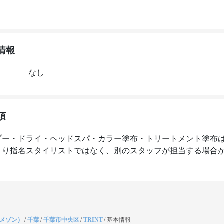
情報
なし
項
プー・ドライ・ヘッドスパ・カラー塗布・トリートメント塗布
より指名スタイリストではなく、別のスタッフが担当する場合
（メゾン）
/
千葉
/
千葉市中央区
/
TRINT
/
基本情報