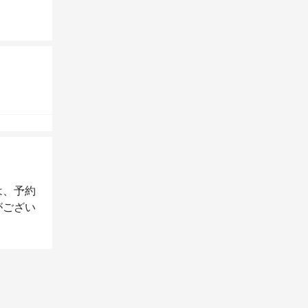
は、予約
がござい