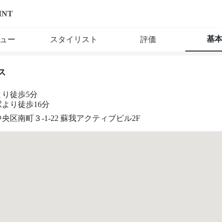
INT
基
ュー
スタイリスト
評価
ス
より徒歩5分
より徒歩16分
央区南町３-1-22 蘇我アクティブビル2F