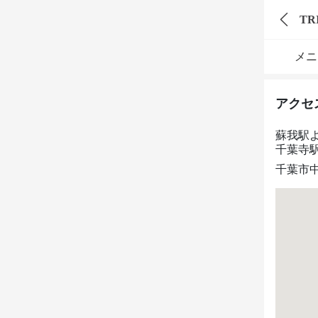
TR
メニ
アクセ
蘇我駅
千葉寺駅
千葉市中